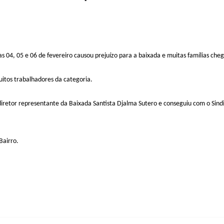
s 04, 05 e 06 de fevereiro causou prejuízo para a baixada e muitas famílias che
itos trabalhadores da categoria.
retor representante da Baixada Santista Djalma Sutero e conseguiu com o Sindi
Bairro.