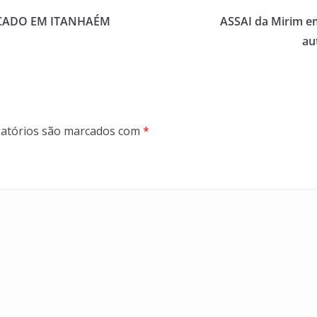
CADO EM ITANHAÉM
ASSAI da Mirim e
au
atórios são marcados com
*