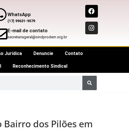
WhatsApp
(17) 99631-9079
E-mail de contato
secretariageral@sindprodem.org.br
o Jurídica
Denuncie
Contato
l
Reconhecimento Sindical
 Bairro dos Pilões em