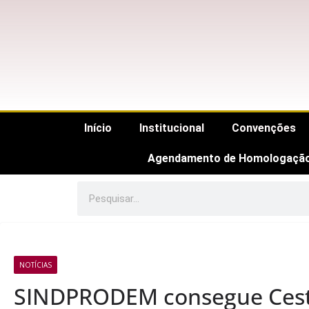
Início
Institucional
Convenções
Agendamento de Homologaçã
NOTÍCIAS
SINDPRODEM consegue Cestas