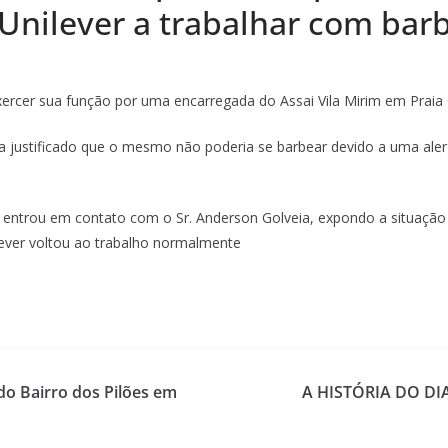
Unilever a trabalhar com bar
exercer sua função por uma encarregada do Assai Vila Mirim em Praia
 justificado que o mesmo não poderia se barbear devido a uma aler
entrou em contato com o Sr. Anderson Golveia, expondo a situação 
ilever voltou ao trabalho normalmente
o Bairro dos Pilões em
A HISTÓRIA DO D