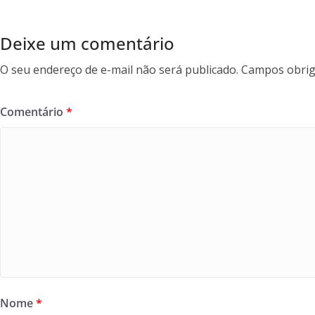
o
k
Deixe um comentário
O seu endereço de e-mail não será publicado.
Campos obrig
Comentário
*
Nome
*