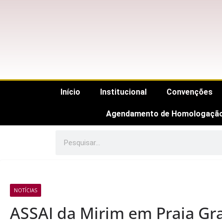
Início
Institucional
Convenções
Agendamento de Homologaçã
NOTÍCIAS
ASSAI da Mirim em Praia G