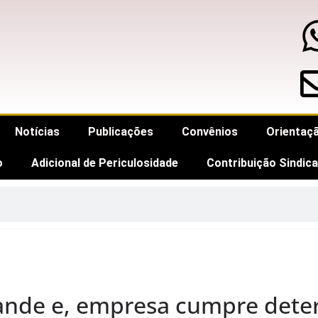
Notícias
Publicações
Convênios
Orientaçã
o
Adicional de Periculosidade
Contribuição Sindica
rande e, empresa cumpre det