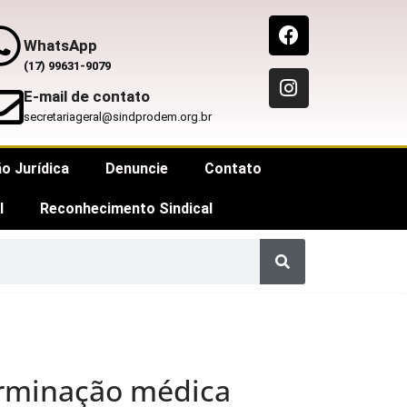
WhatsApp
(17) 99631-9079
E-mail de contato
secretariageral@sindprodem.org.br
o Jurídica
Denuncie
Contato
l
Reconhecimento Sindical
erminação médica