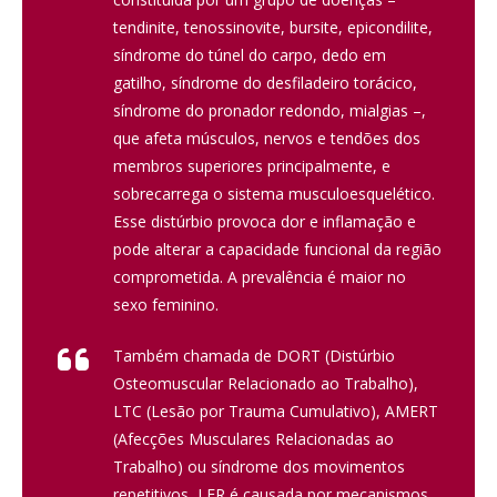
tendinite, tenossinovite, bursite, epicondilite,
síndrome do túnel do carpo, dedo em
gatilho, síndrome do desfiladeiro torácico,
síndrome do pronador redondo, mialgias –,
que afeta músculos, nervos e tendões dos
membros superiores principalmente, e
sobrecarrega o sistema musculoesquelético.
Esse distúrbio provoca dor e inflamação e
pode alterar a capacidade funcional da região
comprometida. A prevalência é maior no
sexo feminino.
Também chamada de DORT (Distúrbio
Osteomuscular Relacionado ao Trabalho),
LTC (Lesão por Trauma Cumulativo), AMERT
(Afecções Musculares Relacionadas ao
Trabalho) ou síndrome dos movimentos
repetitivos, LER é causada por mecanismos