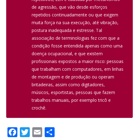
de agressão, que vão desde esforços
repetidos continuadamente ou que exigem
muita força na sua execução, até vibração,
postura inadequada e estresse. Tal
associação de terminologias fez com que a
condição fosse entendida apenas como uma
doença ocupacional, e que existem
profissionais expostos a maior risco: pessoas
que trabalham com computadores, em linhas
de montagem e de produção ou operam
britadeiras, assim como digitadores,
músicos, esportistas, pessoas que fazem
trabalhos manuais, por exemplo tricô e
crochê.
F
T
E
S