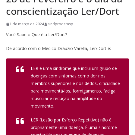
conscientização Ler/Dort
1 de março de 2024
sindprodemsp
Você Sabe o Que é a Ler/Dort?
De acordo com o Médico Dráuzio Varella, Ler/Dort é:
LER é uma síndrome que inclui um grupo de
doenças com sintomas como dor nos
membros superiores e nos dedos, dificuldade
para movimentá-los, formigamento, fadiga
muscular e redução na amplitude do
movimento.
LER (Lesão por Esforço Repetitivo) não é
propriamente uma doença. É uma síndrome
constituída por um grupo de doenças –