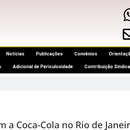
Notícias
Publicações
Convênios
Orientaçã
o
Adicional de Periculosidade
Contribuição Sindica
m a Coca-Cola no Rio de Janei