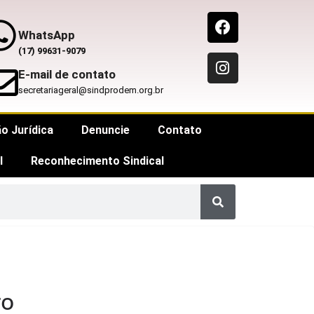
WhatsApp
(17) 99631-9079
E-mail de contato
secretariageral@sindprodem.org.br
o Jurídica
Denuncie
Contato
l
Reconhecimento Sindical
ro