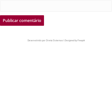
Desenvolvido por
Direta Sistemas I
Designed by Freepik