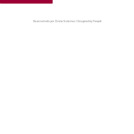
Desenvolvido por
Direta Sistemas I
Designed by Freepik