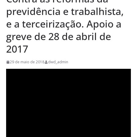
previdência e trabalhista,
e a terceirização. Apoio a
greve de 28 de abril de
2017
29 de maio de 2018
dwd_admin