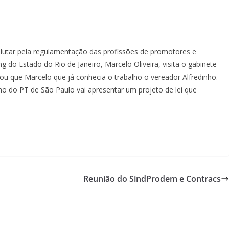
 lutar pela regulamentação das profissões de promotores e
o Estado do Rio de Janeiro, Marcelo Oliveira, visita o gabinete
u que Marcelo que já conhecia o trabalho o vereador Alfredinho.
ho do PT de São Paulo vai apresentar um projeto de lei que
Reunião do SindProdem e Contracs