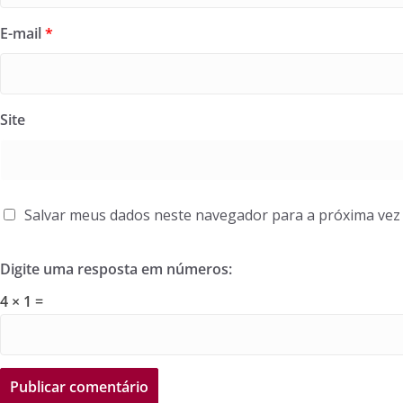
E-mail
*
Site
Salvar meus dados neste navegador para a próxima vez
Digite uma resposta em números:
4 × 1 =