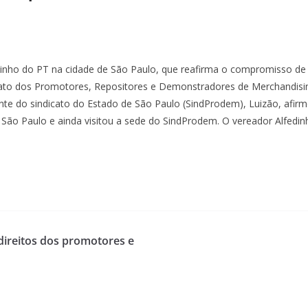
edinho do PT na cidade de São Paulo, que reafirma o compromisso de
to dos Promotores, Repositores e Demonstradores de Merchandising d
e do sindicato do Estado de São Paulo (SindProdem), Luizão, afirmo
São Paulo e ainda visitou a sede do SindProdem. O vereador Alfedin
direitos dos promotores e