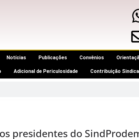
Notícias
Publicações
Convênios
Orientaçã
o
Adicional de Periculosidade
Contribuição Sindica
os presidentes do SindProdem