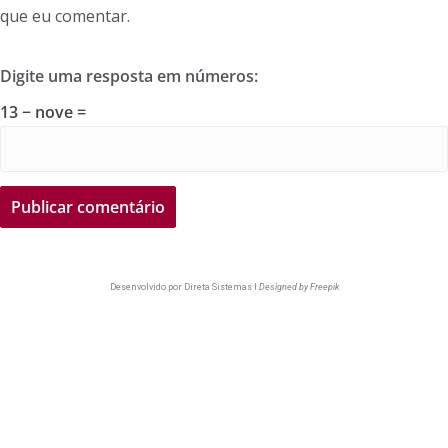
que eu comentar.
Digite uma resposta em números:
13 − nove =
Desenvolvido por
Direta Sistemas I
Designed by Freepik