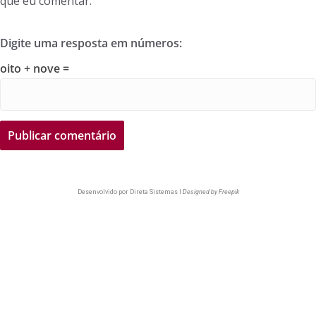
que eu comentar.
Digite uma resposta em números:
oito + nove =
Desenvolvido por
Direta Sistemas I
Designed by Freepik