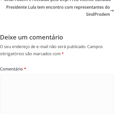
o
Presidente Lula tem encontro com representantes do
o
SindProdem
k
Deixe um comentário
O seu endereço de e-mail não será publicado.
Campos
obrigatórios são marcados com
*
Comentário
*